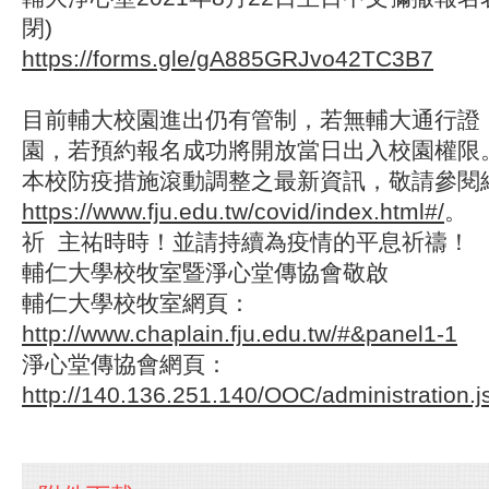
閉)
https://forms.gle/gA885GRJvo42TC3B7
目前輔大校園進出仍有管制，若無輔大通行證
園，若預約報名成功將開放當日出入校園權限
本校防疫措施滾動調整之最新資訊，敬請參閱
https://www.fju.edu.tw/covid/index.html#/
。
祈 主祐時時！並請持續為疫情的平息祈禱！
輔仁大學校牧室暨淨心堂傳協會敬啟
輔仁大學校牧室網頁：
http://www.chaplain.fju.edu.tw/#&panel1-1
淨心堂傳協會網頁：
http://140.136.251.140/OOC/administration.