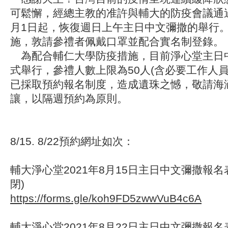
可鬆懈，經總主教的准許與輔大的防疫會議通
月1日起，恢復週日上午主日中文彌撒的舉行
施，敦請參禮者佩戴口罩並配合實名制登錄。
為配合輔仁大學防疫措施，目前淨心堂主日
式舉行，參禮人數上限為50人(含必要工作人員
已採取預約報名制度，造成遺珠之憾，敬請海
讓，以隔週預約為原則。
8/15. 8/22預約網址如次：
輔大淨心堂2021年8月15日主日中文彌撒報名
閉)
https://forms.gle/koh9FD5zwwVuB4c6A
輔大淨心堂2021年8月22日主日中文彌撒報名