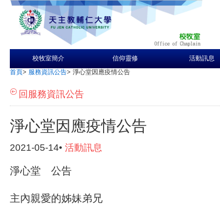
校牧室簡介
信仰靈修
活動訊息
首頁
>
服務資訊公告
>
淨心堂因應疫情公告
回服務資訊公告
淨心堂因應疫情公告
2021-05-14•
活動訊息
淨心堂 公告
主內親愛的姊妹弟兄