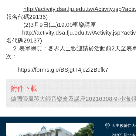
http://activity.dsa.fju.edu.tw/Activity.jsp?ac
報名代碼29136)
(2)3月9日(二)19:00聖樂講座
http://activity.dsa.fju.edu.tw/Activity.jsp?ac
名代碼29137)
２.表單網頁：各界人士歡迎請於活動前2天至表
次：
https://forms.gle/BSjgtT4jcZizBcfk7
附件下載
德國管風琴大師音樂會及講座20210308-9-小海報.
天主教輔仁大
24205 新