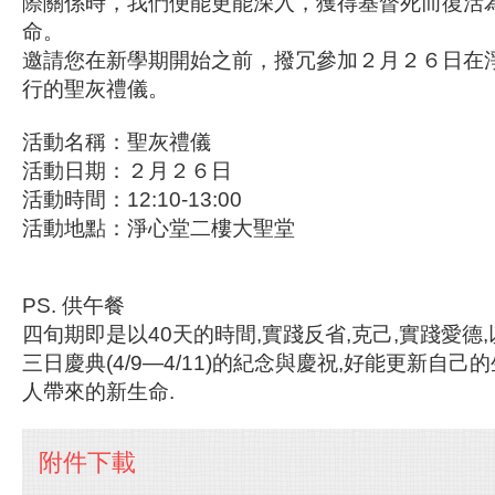
際關係時，我們便能更能深入，獲得基督死而復活
命。
邀請您在新學期開始之前，撥冗參加２月２６日在
行的聖灰禮儀。
活動名稱：聖灰禮儀
活動日期：２月２６日
活動時間：12:10-13:00
活動地點：淨心堂二樓大聖堂
PS. 供午餐
四旬期即是以40天的時間,實踐反省,克己,實踐愛德
三日慶典(4/9—4/11)的紀念與慶祝,好能更新自己
人帶來的新生命.
附件下載