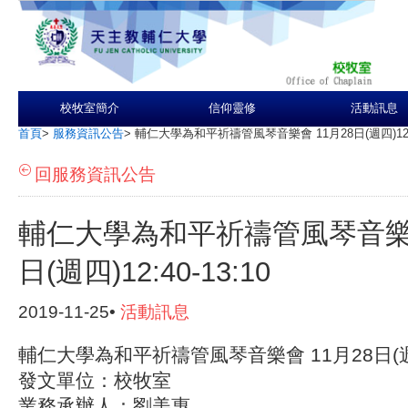
校牧室簡介
信仰靈修
活動訊息
首頁
>
服務資訊公告
>
輔仁大學為和平祈禱管風琴音樂會 11月28日(週四)12:40
回服務資訊公告
輔仁大學為和平祈禱管風琴音樂會
日(週四)12:40-13:10
2019-11-25•
活動訊息
輔仁大學為和平祈禱管風琴音樂會 11月28日(週四)1
發文單位：校牧室
業務承辦人：劉美惠