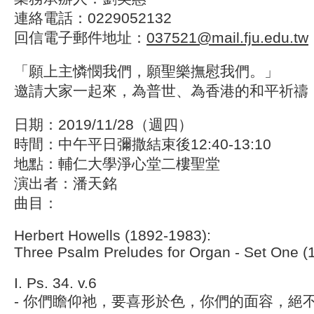
連絡電話：0229052132
回信電子郵件地址：
037521@mail.fju.edu.tw
「願上主憐憫我們，願聖樂撫慰我們。」
邀請大家一起來，為普世、為香港的和平祈禱
日期：2019/11/28（週四）
時間：中午平日彌撒結束後12:40-13:10
地點：輔仁大學淨心堂二樓聖堂
演出者：潘天銘
曲目：
Herbert Howells (1892-1983):
Three Psalm Preludes for Organ - Set One (
I. Ps. 34. v.6
- 你們瞻仰祂，要喜形於色，你們的面容，絕