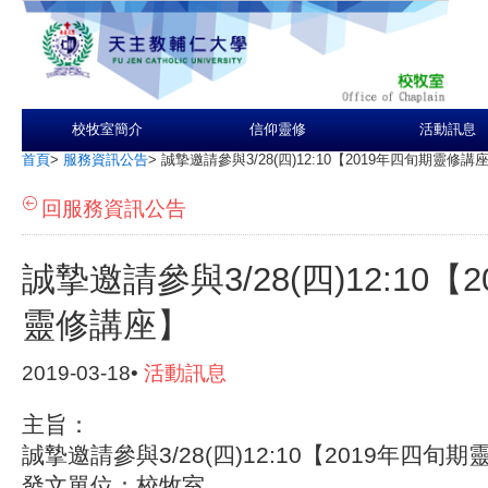
校牧室簡介
信仰靈修
活動訊息
首頁
>
服務資訊公告
>
誠摯邀請參與3/28(四)12:10【2019年四旬期靈修講
回服務資訊公告
誠摯邀請參與3/28(四)12:10【
靈修講座】
2019-03-18•
活動訊息
主旨：
誠摯邀請參與3/28(四)12:10【2019年四旬
發文單位：校牧室