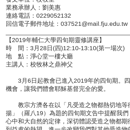
業務承辦人：劉美惠
連絡電話：0229052132
回信電子郵件地址：037521@mail.fju.edu.tw
___________________________________
【2019年輔仁大學四旬期靈修講座】
時 間：3月28日(四)12:10-13:10(第一場次)
地 點：淨心堂一樓大廳
主講人：校牧林之鼎神父
3月6日起教會已進入2019年的四旬期。
機會，讓我們體會耶穌基督完全的愛。
教宗方濟各在以「凡受造之物都熱切地等
揚」（羅八19）為題的四旬期文告中提醒我們
心中和大自然的定律，深切體認受造之物都期
到益處的熱望，進一步改變我們對其他受造物