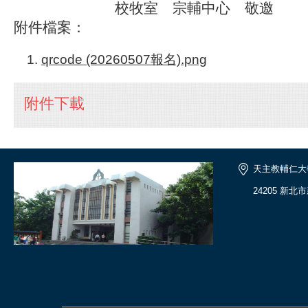
校牧室 宗輔中心 敬邀
附件檔案：
qrcode (20260507報名).png
附件下載
天主教輔仁大
24205 新