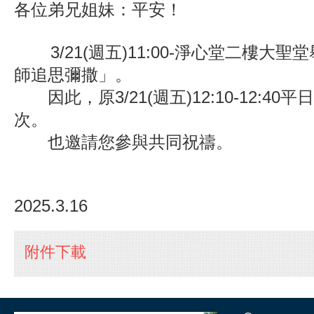
各位弟兄姐妹：平安！
3/21(
週五)11:00-淨心堂二樓大聖
師追思彌撒」。
因此，原3/21(週五)12:10-12:4
次。
也邀請您參與共同祝禱。
校牧
2025.3.16
附件下載