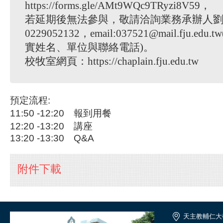
https://forms.gle/AMt9WQc9TRyzi8V59，
若延期後無法參與，敬請洽詢業務承辦人
0229052132，email:037521@mail.fju.e
實姓名、單位與聯絡電話)。
校牧室網頁：https://chaplain.fju.edu.tw
預定流程:
11:50 -12:20 報到用餐
12:20 -13:20 講座
13:20 -13:30 Q&A
附件下載
天主教輔仁大