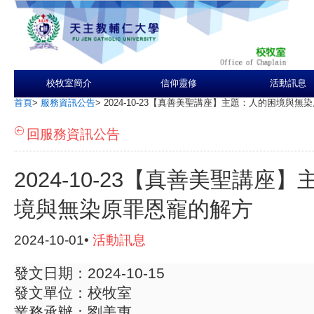
校牧室簡介
信仰靈修
活動訊息
首頁
>
服務資訊公告
>
2024-10-23【真善美聖講座】主題：人的困境與
回服務資訊公告
2024-10-23【真善美聖講座
境與無染原罪恩寵的解方
2024-10-01•
活動訊息
發文日期：2024-10-15
發文單位：校牧室
業務承辦：劉美惠