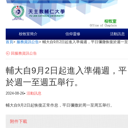
校牧室簡介
信仰靈修
活動訊息
首頁
>
服務資訊公告
>
輔大自9月2日起進入準備週，平日彌撒恢復於週一
回服務資訊公告
輔大自9月2日起進入準備週，
於週一至週五舉行。
2024-08-26•
活動訊息
輔大自9月2日起恢復正常作息，平日彌撒於周一至周五舉行。
附件下載