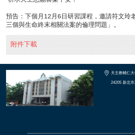
預告：下個月12月6日研習課程，邀請符文玲
三個與生命終末相關法案的倫理問題」。
附件下載
天主教輔仁大
24205 新