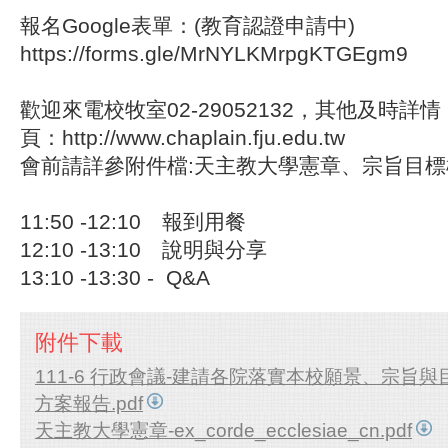
報名Google表單：(教育認證申請中)
https://forms.gle/MrNYLKMrpgKTGEgm9
歡迎來電校牧室02-29052132，其他及時
頁：http://www.chaplain.fju.edu.tw
會前請詳參附件檔:天主教大學憲章、宗旨目
11:50 -12:10 報到用餐
12:10 -13:10 說明與分享
13:10 -13:30 - Q&A
附件下載
111-6 行政會議-建請各院落實本校願景、宗旨
方案報告.pdf
天主教大學憲章-ex_corde_ecclesiae_cn.pdf