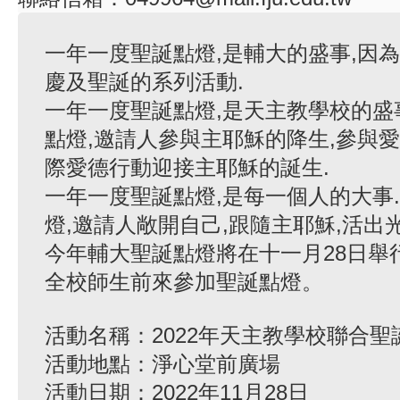
一年一度聖誕點燈,是輔大的盛事,因
慶及聖誕的系列活動.
一年一度聖誕點燈,是天主教學校的盛
點燈,邀請人參與主耶穌的降生,參與愛
際愛德行動迎接主耶穌的誕生.
一年一度聖誕點燈,是每一個人的大事
燈,邀請人敞開自己,跟隨主耶穌,活出光
今年輔大聖誕點燈將在十一月28日舉
全校師生前來參加聖誕點燈。
活動名稱：2022年天主教學校聯合聖
活動地點：淨心堂前廣場
活動日期：2022年11月28日