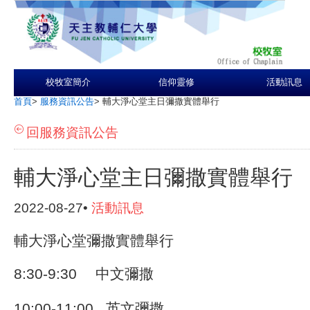
校牧室簡介
信仰靈修
活動訊息
首頁
>
服務資訊公告
>
輔大淨心堂主日彌撒實體舉行
回服務資訊公告
輔大淨心堂主日彌撒實體舉行
2022-08-27•
活動訊息
輔大淨心堂彌撒實體舉行
8:30-9:30 中文彌撒
10:00-11:00 英文彌撒