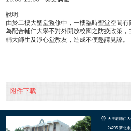
說明:
由於二樓大聖堂整修中，一樓臨時聖堂空間有限
為配合輔仁大學不對外開放校園之防疫政策，
輔大師生及淨心堂教友，造成不便懇請見諒。
附件下載
天主教輔仁大
24205 新