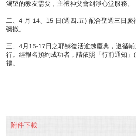
渴望的教友需要，主禮神父會到淨心堂服務。
二、4 月 14、15 日(週四.五) 配合聖週三
彌撒。
三、4月15-17日之耶穌復活逾越慶典，遵循
行。經報名預約成功者，請依照「行前通知」(
禮。
附件下載