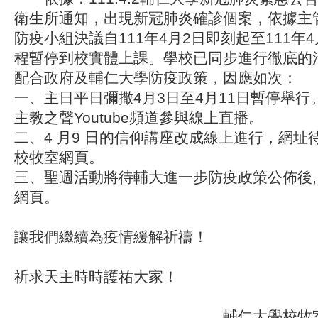
衛生所通知，出現新冠肺炎確診個案，依據主
防疫小組決議自111年4月2日即刻起至111年
程暫停到校實體上課。學校已同步進行徹底的
配合政府及輔仁大學防疫政策，因應如次：
一、主日平日彌撒4月3日至4月11日暫停舉行。
主教之聲Youtube頻道參與線上直播。
二、4 月9 日的信仰講座改成線上進行，網址
校牧室網頁。
三、聖週活動將待輔大進一步防疫政策公佈後,
網頁。
讓我們繼續為疫情緩解祈禱！
祈求天主時時護祐大家！
輔仁大學校牧室 敬啟