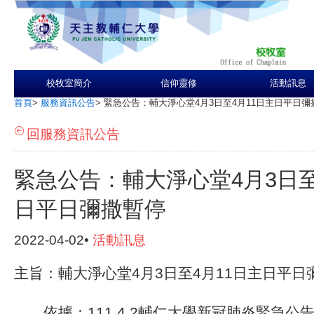
校牧室簡介
信仰靈修
活動訊息
首頁
>
服務資訊公告
>
緊急公告：輔大淨心堂4月3日至4月11日主日平日彌
回服務資訊公告
緊急公告：輔大淨心堂4月3日至
日平日彌撒暫停
2022-04-02•
活動訊息
主旨：輔大淨心堂4月3日至4月11日主日平日
依據：111.4.2輔仁大學新冠肺炎緊急公