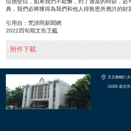
信德堅信，如果我們不鬆懈，到了適當的時節，必
典，我們必將獲得為我們和他人得救恩所應許的財富
引用自：梵諦岡新聞網
2022四旬期文告
下載
附件下載
天主教輔仁大
24205 新