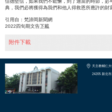
信德堅信，如果我們不鬆懈，到了適當的時節，必
典，我們必將獲得為我們和他人得救恩所應許的財富
引用自：梵諦岡新聞網
2022四旬期文告
下載
附件下載
天主教輔仁大
24205 新