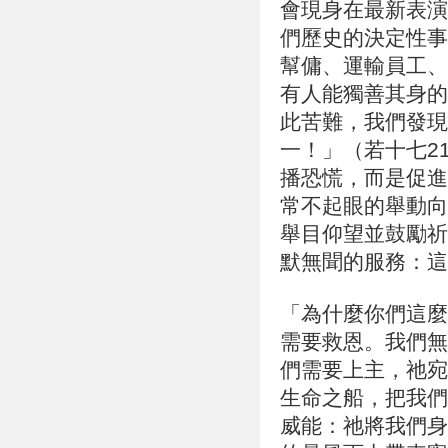
會現身在最新表演
們歷史的決定性事
幫傭、運輸員工、
有人能獨善其身的
此苦難，我們發現
一！」（若十七2
播恐慌，而是促進
常不起眼的舉動向
舉目仰望並鼓勵祈
默無聞的服務：這
「為什麼你們這麼
需要救恩。我們無
們需要上主，祂宛
生命之船，把我們
威能：祂將我們身