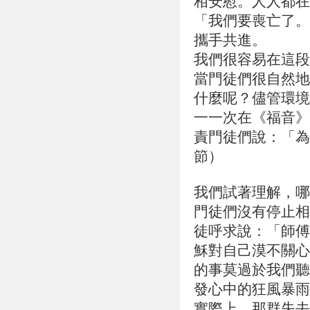
相安慰。人人都在
「我們要喪亡了。
攜手共進。
我們很容易在這段
當門徒們很自然地
什麼呢？儘管環境
一一次在《福音》
責門徒們說：「為
節）
我們試著理解，哪
門徒們沒有停止相
徒呼求說：「師傅
穌對自己漠不關心
的事莫過於我們聽
發心中的狂風暴雨
實際上，那群失去