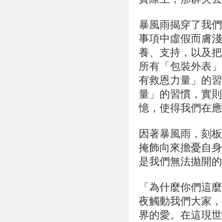
暴風雨揭穿了我們
事項中虛假而膚淺
養、支持，以及把
所有「包裝外表」
有救恩力量」的習
量」的習慣，實則
憶，使得我們在應
因著暴風雨，刻板
掩飾向來擔憂自身
是我們無法拋開的
「為什麼你們這麼
夜觸動我們大家，
界的愛。在這現世