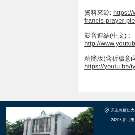
資料來源:
https:/
francis-prayer-pl
影音連結(中文)：
http://www.yout
精簡版(含祈禱意向
https://youtu.be
天主教輔仁大
24205 新