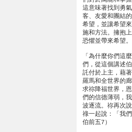
這意味著找到勇氣
客、友愛和團結的
希望，並讓希望來
施和方法。擁抱上
恐懼並帶來希望。
「為什麼你們這麼
們，從這個講述伯
託付於上主，藉著
羅馬和全世界的廊
求祢降福世界，恩
們的信德薄弱，我
波逐流。祢再次說
祿一起說：「我們
伯前五7）