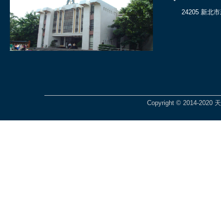
24205 新
Copyright © 2014-2020