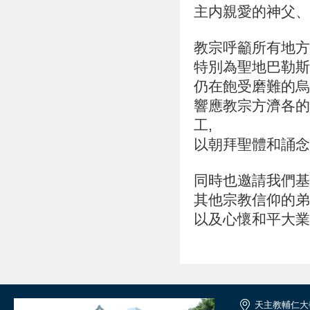
主内親愛的神父、
教宗呼籲所有地方
特別為聖地巴勒斯
仍在飽受磨難的烏
響應教宗方濟各的
工,
以朝拜聖體和誦念
同時也邀請我們基
其他宗教信仰的弟
以及心懷和平大業
天主教輔仁大